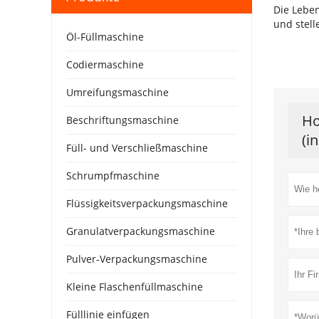
Die Leben
und stell
Öl-Füllmaschine
Codiermaschine
Umreifungsmaschine
Ho
Beschriftungsmaschine
(i
Füll- und Verschließmaschine
Schrumpfmaschine
Flüssigkeitsverpackungsmaschine
Granulatverpackungsmaschine
Pulver-Verpackungsmaschine
Kleine Flaschenfüllmaschine
Fülllinie einfügen