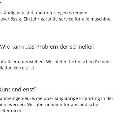
?
lständig getestet und unterliegen strengen
verlässig. Ein jahr garantie service für alle maschine,
h? Wie kann das Problem der schnellen
ntuitiver darzustellen. Wir bieten technischen Remote-
ation korrekt ist.
 Kundendienst?
nahmeingenieure, die über langjährige Erfahrung in der
kannt werden. Wir übernehmen für ausländische
iter direkt.