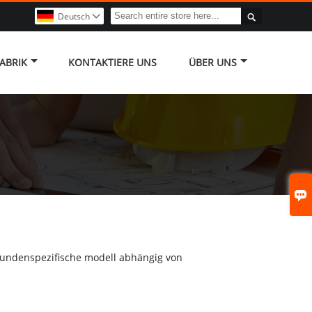

Deutsch

ABRIK
KONTAKTIERE UNS
ÜBER UNS

, kundenspezifische modell abhängig von