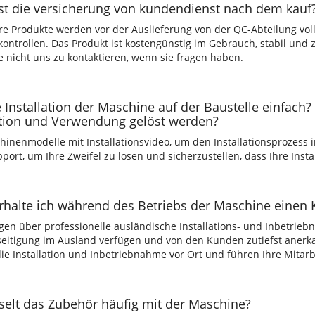
st die versicherung von kundendienst nach dem kauf
re Produkte werden vor der Auslieferung von der QC-Abteilung vol
kontrollen. Das Produkt ist kostengünstig im Gebrauch, stabil und zu
e nicht uns zu kontaktieren, wenn sie fragen haben.
ie Installation der Maschine auf der Baustelle einfac
ation und Verwendung gelöst werden?
hinenmodelle mit Installationsvideo, um den Installationsprozess i
port, um Ihre Zweifel zu lösen und sicherzustellen, dass Ihre Install
rhalte ich während des Betriebs der Maschine einen
gen über professionelle ausländische Installations- und Inbetrieb
seitigung im Ausland verfügen und von den Kunden zutiefst aner
e Installation und Inbetriebnahme vor Ort und führen Ihre Mitarbe
elt das Zubehör häufig mit der Maschine?