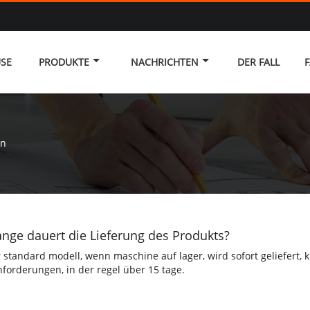
SE
PRODUKTE
NACHRICHTEN
DER FALL
F
en
ange dauert die Lieferung des Produkts?
r standard modell, wenn maschine auf lager, wird sofort geliefert
orderungen, in der regel über 15 tage.