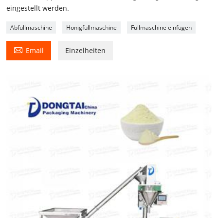
eingestellt werden.
Abfüllmaschine
Honigfüllmaschine
Füllmaschine einfügen

Email
Einzelheiten