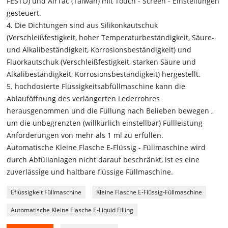
FESTO) und AirTac (Taiwan) mit Touch - Screen - Einstellungen
gesteuert.
4. Die Dichtungen sind aus Silikonkautschuk
(Verschleißfestigkeit, hoher Temperaturbeständigkeit, Säure-
und Alkalibeständigkeit, Korrosionsbeständigkeit) und
Fluorkautschuk (Verschleißfestigkeit, starken Säure und
Alkalibeständigkeit, Korrosionsbeständigkeit) hergestellt.
5. hochdosierte Flüssigkeitsabfüllmaschine kann die
Ablauföffnung des verlängerten Lederrohres
herausgenommen und die Füllung nach Belieben bewegen ,
um die unbegrenzten (willkürlich einstellbar) Füllleistung
Anforderungen von mehr als 1 ml zu erfüllen.
Automatische Kleine Flasche E-Flüssig - Füllmaschine wird
durch Abfüllanlagen nicht darauf beschränkt, ist es eine
zuverlässige und haltbare flüssige Füllmaschine.
Eflüssigkeit Füllmaschine
Kleine Flasche E-Flüssig-Füllmaschine
Automatische Kleine Flasche E-Liquid Filling