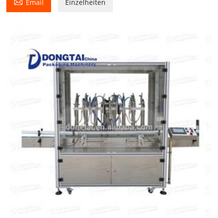

Email
Einzelheiten