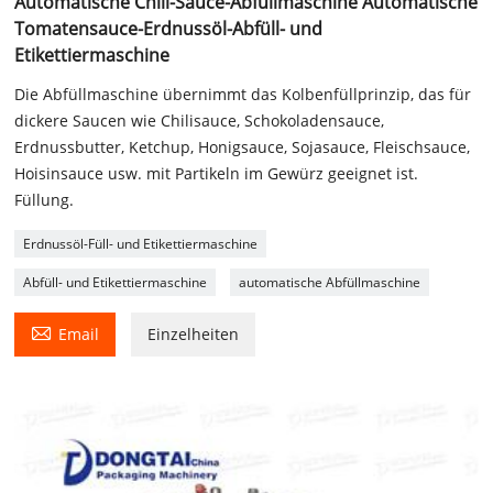
Automatische Chili-Sauce-Abfüllmaschine Automatische
Tomatensauce-Erdnussöl-Abfüll- und
Etikettiermaschine
Die Abfüllmaschine übernimmt das Kolbenfüllprinzip, das für
dickere Saucen wie Chilisauce, Schokoladensauce,
Erdnussbutter, Ketchup, Honigsauce, Sojasauce, Fleischsauce,
Hoisinsauce usw. mit Partikeln im Gewürz geeignet ist.
Füllung.
Erdnussöl-Füll- und Etikettiermaschine
Abfüll- und Etikettiermaschine
automatische Abfüllmaschine

Email
Einzelheiten