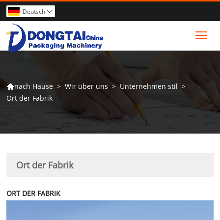
Deutsch

Tog
>
Wir über uns
>
Unternehmen stil
>
nach Hause

Ort der Fabrik
Ort der Fabrik
ORT DER FABRIK