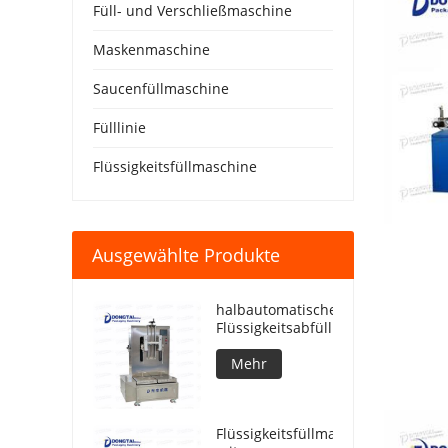
Füll- und Verschließmaschine
Maskenmaschine
Saucenfüllmaschine
Fülllinie
Flüssigkeitsfüllmaschine
Ausgewählte Produkte
halbautomatische
Flüssigkeitsabfüllmaschine
Mehr
Flüssigkeitsfüllmaschine