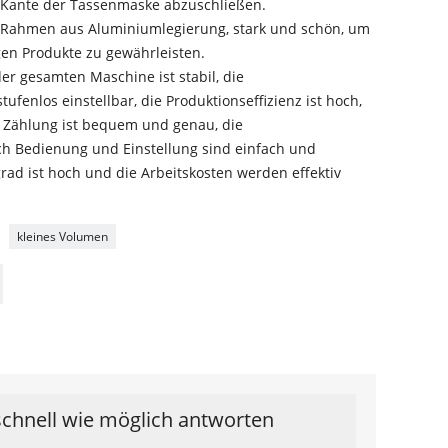
 Kante der Tassenmaske abzuschließen.
 Rahmen aus Aluminiumlegierung, stark und schön, um
en Produkte zu gewährleisten.
der gesamten Maschine ist stabil, die
tufenlos einstellbar, die Produktionseffizienz ist hoch,
e Zählung ist bequem und genau, die
ch Bedienung und Einstellung sind einfach und
ad ist hoch und die Arbeitskosten werden effektiv
kleines Volumen
schnell wie möglich antworten