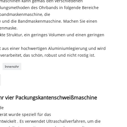
enmaschinen kann gemäß den verschiedenen
ungsmethoden des Ohrbands in folgende Bereiche
hrbandmaskenmaschine, die
und die Bandmaskenmaschine. Machen Sie einen
nenmaske.
kte Struktur, ein geringes Volumen und einen geringen
t aus einer hochwertigen Aluminiumlegierung und wird
arbeitet, das schön, robust und nicht rostig ist.
Innenohr
r vier Packungskantenschweißmaschine
de
ät wurde speziell für das
ickelt . Es verwendet Ultraschallverfahren, um die