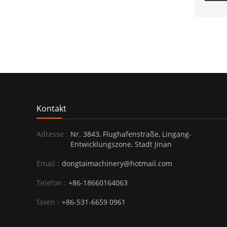
Kontakt
Adresse :
Nr. 3843, Flughafenstraße, Lingang-
Entwicklungszone, Stadt Jinan
Email :
dongtaimachinery@hotmail.com
Telefon :
+86-18660164063
faxen :
+86-531-6659 0961