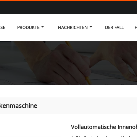
SE
PRODUKTE
NACHRICHTEN
DER FALL
F
kenmaschine
Vollautomatische Innen