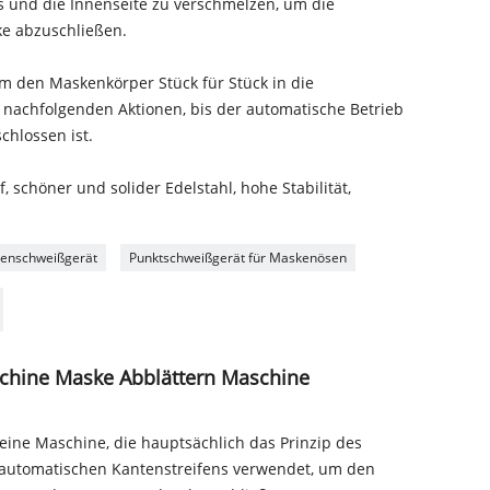
 und die Innenseite zu verschmelzen, um die
e abzuschließen.
um den Maskenkörper Stück für Stück in die
 nachfolgenden Aktionen, bis der automatische Betrieb
hlossen ist.
f, schöner und solider Edelstahl, hohe Stabilität,
tenschweißgerät
Punktschweißgerät für Maskenösen
chine Maske Abblättern Maschine
eine Maschine, die hauptsächlich das Prinzip des
 automatischen Kantenstreifens verwendet, um den