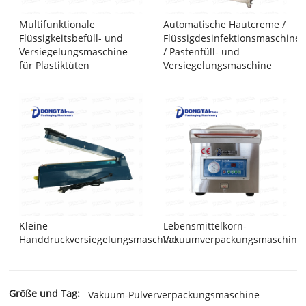
Multifunktionale
Automatische Hautcreme /
Flüssigkeitsbefüll- und
Flüssigdesinfektionsmaschine
Versiegelungsmaschine
/ Pastenfüll- und
für Plastiktüten
Versiegelungsmaschine
Kleine
Lebensmittelkorn-
Handdruckversiegelungsmaschine
Vakuumverpackungsmaschine
Größe und Tag:
Vakuum-Pulververpackungsmaschine