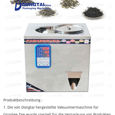
Produktbeschreibung :
1. Die von Dongtai hergestellte Vakuumiermaschine für
Grüntee-Tee wurde speziell für die Verpackung von Produkten