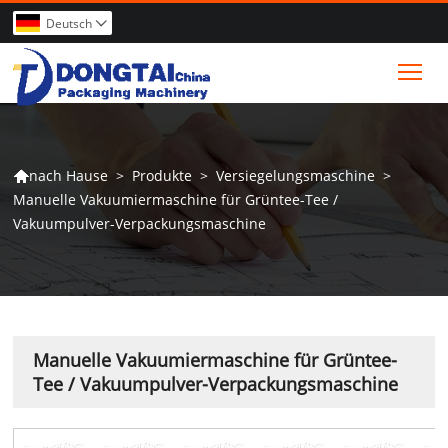
Deutsch

Tog
>
Produkte
>
Versiegelungsmaschine
>
nach Hause

Manuelle Vakuumiermaschine für Grüntee-Tee /
Vakuumpulver-Verpackungsmaschine
Manuelle Vakuumiermaschine für Grüntee-
Tee / Vakuumpulver-Verpackungsmaschine