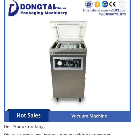
Der Produktumfang:
Die Vakuumpulver-Verpackungsmaschine verwendet