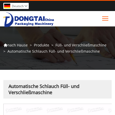
Deutsch

Tog
>
Produkte
>
Füll- und Verschließmaschine
nach Hause

>
Automatische Schlauch Füll- und Verschließmaschine
Automatische Schlauch Füll- und
Verschließmaschine