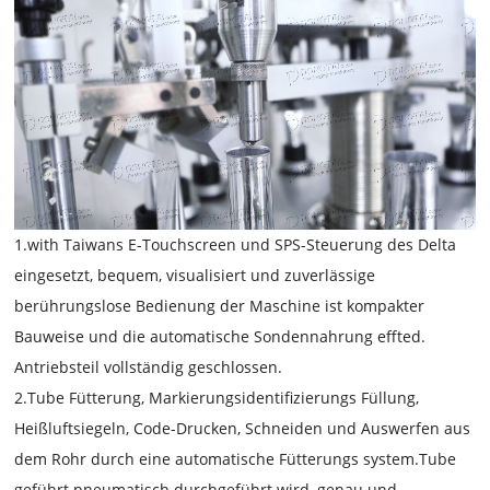
1.with Taiwans E-Touchscreen und SPS-Steuerung des Delta
eingesetzt, bequem, visualisiert und zuverlässige
berührungslose Bedienung der Maschine ist kompakter
Bauweise und die automatische Sondennahrung effted.
Antriebsteil vollständig geschlossen.
2.Tube Fütterung, Markierungsidentifizierungs Füllung,
Heißluftsiegeln, Code-Drucken, Schneiden und Auswerfen aus
dem Rohr durch eine automatische Fütterungs system.Tube
geführt pneumatisch durchgeführt wird, genau und