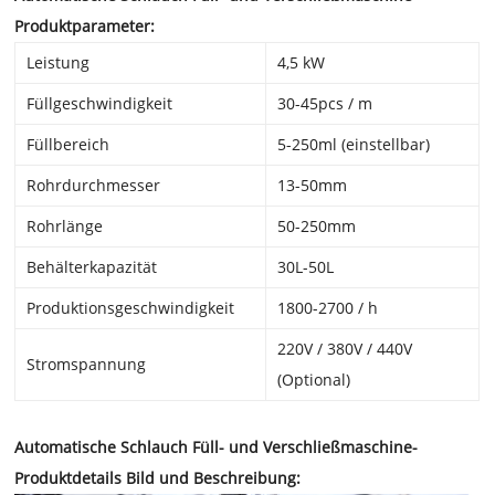
Produktparameter:
Leistung
4,5 kW
Füllgeschwindigkeit
30-45pcs / m
Füllbereich
5-250ml (einstellbar)
Rohrdurchmesser
13-50mm
Rohrlänge
50-250mm
Behälterkapazität
30L-50L
Produktionsgeschwindigkeit
1800-2700 / h
220V / 380V / 440V
Stromspannung
(Optional)
Automatische Schlauch Füll- und Verschließmaschine-
Produktdetails Bild und Beschreibung: