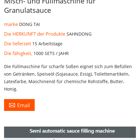
Misch- und Füllmaschine für
Granulatsauce
marke
DONG TAI
Die HERKUNFT der Produkte
SAHNDONG
Die lieferzeit
15 Arbeitstage
Die fähigkeit,
1000 SETS / JAHR
Die Füllmaschine für scharfe Soßen eignet sich zum Befüllen
von Getränken, Speiseöl (Sojasauce, Essig), Toilettenartikeln,
Latexfarbe, Maschinenöl für chemische Rohstoffe, Butter,
Honig.

Email