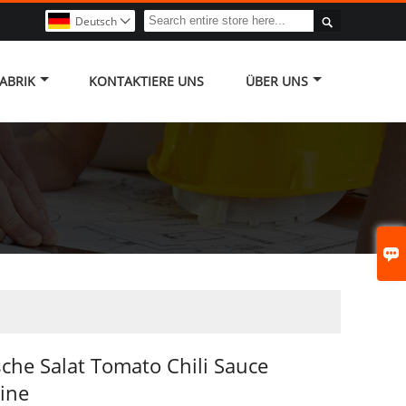

Deutsch

ABRIK
KONTAKTIERE UNS
ÜBER UNS

che Salat Tomato Chili Sauce
ine