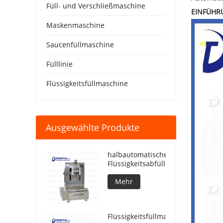
Füll- und Verschließmaschine
EINFÜHR
Maskenmaschine
Saucenfüllmaschine
Fülllinie
Flüssigkeitsfüllmaschine
Ausgewählte Produkte
halbautomatische
Flüssigkeitsabfüllmaschine
Mehr
Flüssigkeitsfüllmaschine