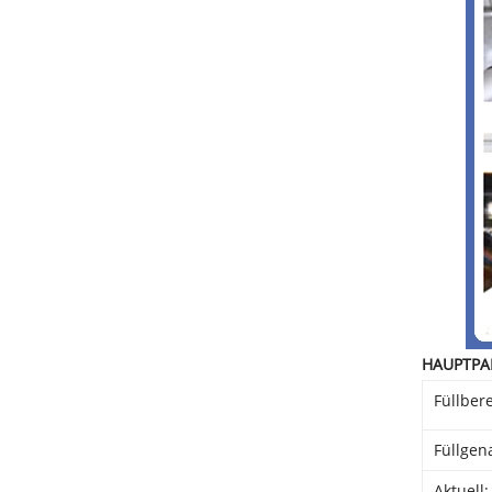
HAUPTPA
Füllber
Füllgen
Aktuell