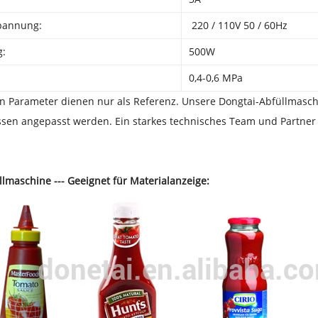
pannung:
220 / 110V 50 / 60Hz
g:
500W
0,4-0,6 MPa
en Parameter dienen nur als Referenz. Unsere Dongtai-Abfüllmas
ssen angepasst werden. Ein starkes technisches Team und Partner
lmaschine --- Geeignet für Materialanzeige: