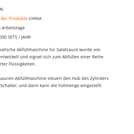
AI
 der Produkte
CHINA
5 Arbeitstage
000 SETS / JAHR
omatische Abfüllmaschine für Salatsauce wurde von
entwickelt und eignet sich zum Abfüllen einer Reihe
ter Flüssigkeiten.
saucen-Abfüllmaschine steuert den Hub des Zylinders
Schalter, und dann kann die Füllmenge eingestellt