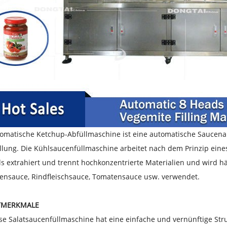
tomatische Ketchup-Abfüllmaschine ist eine automatische Saucen
lung. Die Kühlsaucenfüllmaschine arbeitet nach dem Prinzip eines
ls extrahiert und trennt hochkonzentrierte Materialien und wird h
ensauce, Rindfleischsauce, Tomatensauce usw. verwendet.
TMERKMALE
se Salatsaucenfüllmaschine hat eine einfache und vernünftige Struk