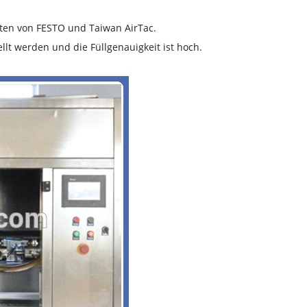
en von FESTO und Taiwan AirTac.
llt werden und die Füllgenauigkeit ist hoch.