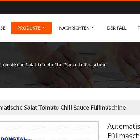
SE
PRODUKTE
NACHRICHTEN
DER FALL
F
utomatische Salat Tomato Chili Sauce Füllmaschine
matische Salat Tomato Chili Sauce Füllmaschine
Automatis
Füllmasch